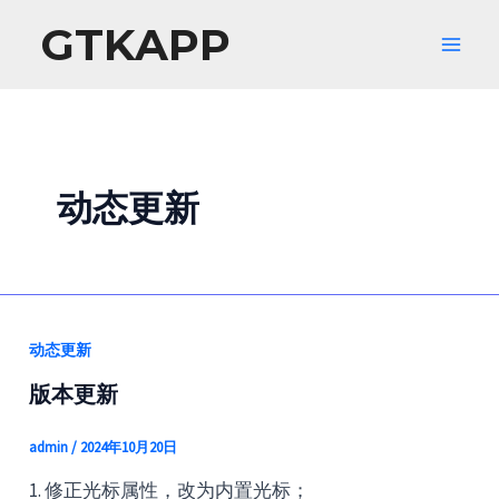
跳
GTKAPP
至
Main
内
容
Men
动态更新
动态更新
版本更新
admin
/
2024年10月20日
1. 修正光标属性，改为内置光标；