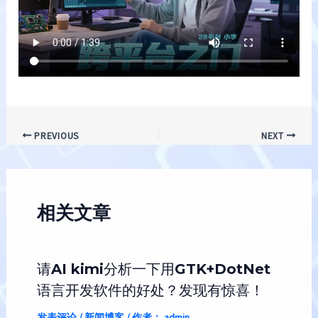
Post
PREVIOUS
NEXT
navigation
相关文章
请AI kimi分析一下用GTK+DotNet
语言开发软件的好处？发现有惊喜！
发表评论
/
新闻博客
/ 作者：
admin